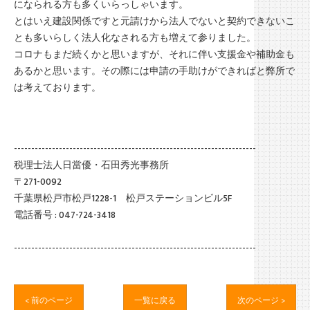
になられる方も多くいらっしゃいます。
とはいえ建設関係ですと元請けから法人でないと契約できないこ
とも多いらしく法人化なされる方も増えて参りました。
コロナもまだ続くかと思いますが、それに伴い支援金や補助金も
あるかと思います。その際には申請の手助けができればと弊所で
は考えております。
----------------------------------------------------------------------
税理士法人日當優・石田秀光事務所
〒271-0092
千葉県松戸市松戸1228-1 松戸ステーションビル5F
電話番号 : 047-724-3418
----------------------------------------------------------------------
< 前のページ
一覧に戻る
次のページ >