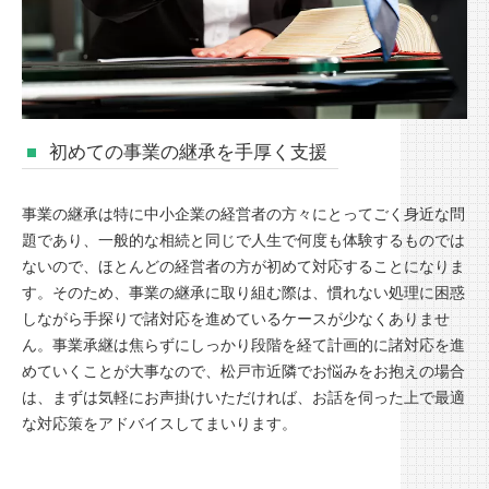
初めての事業の継承を手厚く支援
事業の継承は特に中小企業の経営者の方々にとってごく身近な問
題であり、一般的な相続と同じで人生で何度も体験するものでは
ないので、ほとんどの経営者の方が初めて対応することになりま
す。そのため、事業の継承に取り組む際は、慣れない処理に困惑
しながら手探りで諸対応を進めているケースが少なくありませ
ん。事業承継は焦らずにしっかり段階を経て計画的に諸対応を進
めていくことが大事なので、松戸市近隣でお悩みをお抱えの場合
は、まずは気軽にお声掛けいただければ、お話を伺った上で最適
な対応策をアドバイスしてまいります。