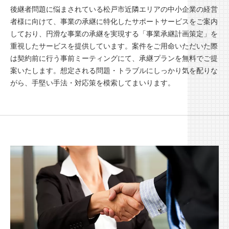
後継者問題に悩まされている松戸市近隣エリアの中小企業の経営
者様に向けて、事業の承継に特化したサポートサービスをご案内
しており、円滑な事業の承継を実現する「事業承継計画策定」を
重視したサービスを提供しています。案件をご用命いただいた際
は契約前に行う事前ミーティングにて、承継プランを無料でご提
案いたします。想定される問題・トラブルにしっかり気を配りな
がら、手堅い手法・対応策を模索してまいります。