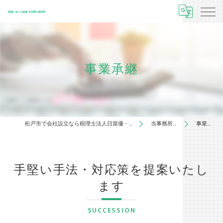
事業承継
松戸市で会社設立なら税理士法人日當優・石田秀光事務所
当事務所の特徴
事業承継
手堅い手法・対応策を提案いたし
ます
SUCCESSION