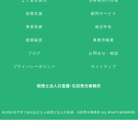
よくある質問
当事務所の特徴
創業支援
顧問サービス
事業承継
確定申告
創業融資
事務所概要
ブログ
お問合せ・相談
プライバシーポリシー
サイトマップ
© 2026 松戸市で会社設立なら税理士法人日當優・石田秀光事務所 ALL RIGHTS RESERVED.