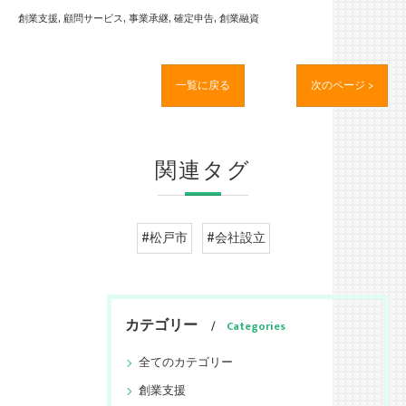
創業支援
顧問サービス
事業承継
確定申告
創業融資
一覧に戻る
次のページ >
関連タグ
#松戸市
#会社設立
カテゴリー
Categories
全てのカテゴリー
創業支援