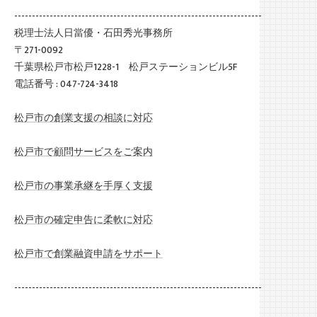
----------------------------------------------------------------------
税理士法人日當優・石田秀光事務所
〒271-0092
千葉県松戸市松戸1228-1 松戸ステーションビル5F
電話番号 : 047-724-3418
松戸市の創業支援の相談に対応
松戸市で顧問サービスをご案内
松戸市の事業承継を手厚く支援
松戸市の確定申告に柔軟に対応
松戸市で創業融資申請をサポート
----------------------------------------------------------------------