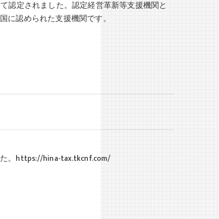
して認定されました。認定経営革新等支援機関と
に国に認められた支援機関です。
。
/hina-tax.tkcnf.com/