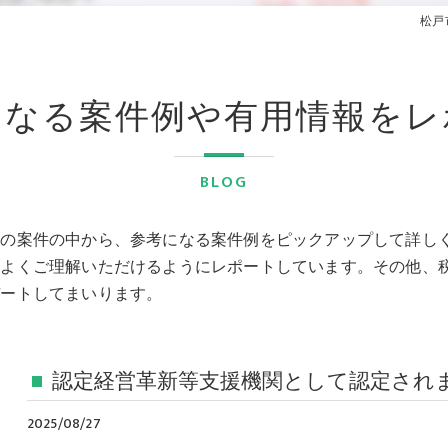
松戸
になる案件例や有用情報をレ
BLOG
援の案件の中から、参考になる案件例をピックアップして詳し
をよくご理解いただけるようにレポートしています。その他、
デートしてまいります。
認定経営革新等支援機関として認定され
2025/08/27