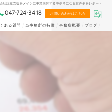
会社設立支援をメインに事業展開する中参考になる案件例をレポート
047-724-3418
お問い合わせはこちら
くある質問
当事務所の特徴
事務所概要
ブログ
創業支援
顧問サービス
事業承継
確定申告
創業融資