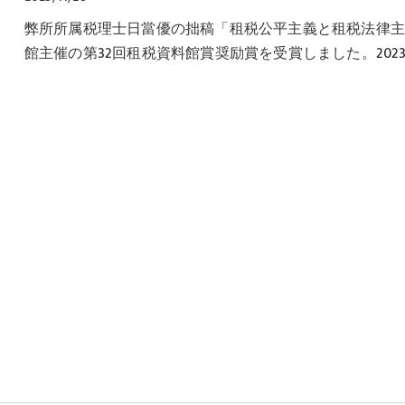
弊所所属税理士日當優の拙稿「租税公平主義と租税法律
館主催の第32回租税資料館賞奨励賞を受賞しました。2023