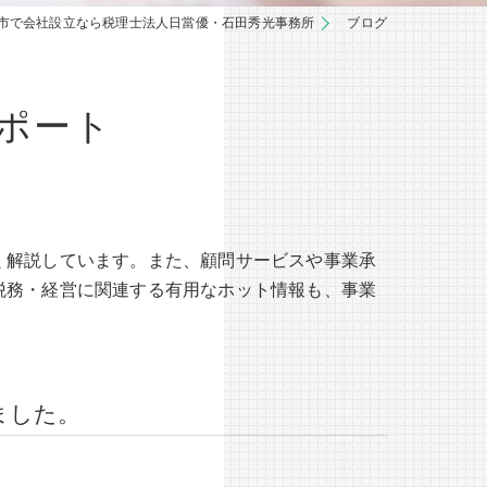
市で会社設立なら税理士法人日當優・石田秀光事務所
ブログ
ポート
く解説しています。また、顧問サービスや事業承
税務・経営に関連する有用なホット情報も、事業
ました。