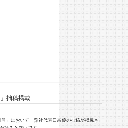
月号」拙稿掲載
12月号」において、弊社代表日當優の拙稿が掲載さ
ただけると幸いです。