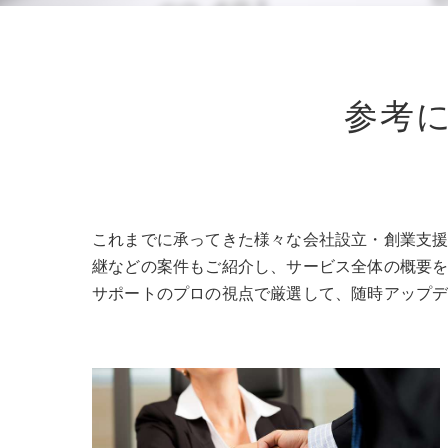
参考
これまでに承ってきた様々な会社設立・創業支
継などの案件もご紹介し、サービス全体の概要
サポートのプロの視点で厳選して、随時アップ