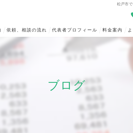
松戸市で
内
依頼、相談の流れ
代表者プロフィール
料金案内
よ
個人向けサービス
ブログ